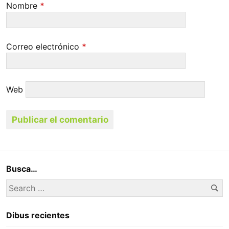
Nombre
*
Correo electrónico
*
Web
Busca…
Se
Search
for:
Dibus recientes