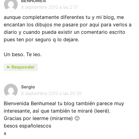
BENHUMEA
8 septiembre 2010 a las 2:51
aunque completamente diferentes tu y mi blog, me
encantan los dibujos me pasare por aqui para verlos a
diario y cuando pueda existir un comentario escrito
pues ten por seguro q lo dejare.
Un beso. Te leo.
Responder
Sergio
8 septiembre 2010 a las 20:26
Bienvenida Benhumea! tu blog también parece muy
interesante, así que también te miraré (leeré).
Gracias por leerme (mirarme) 🙂
besos españolescos
x