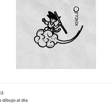
13
 dibujo al día