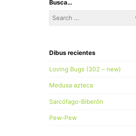
Busca…
Search
for:
Dibus recientes
Loving Bugs (302 – new)
Medusa azteca
Sarcófago-Biberón
Pew-Pew