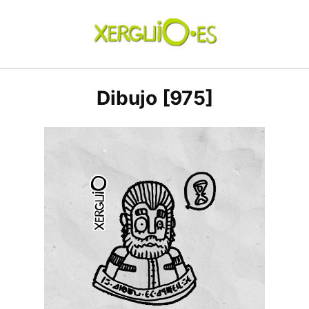
Skip
to
content
xerguio.ES | ilustración
Dibujo [975]