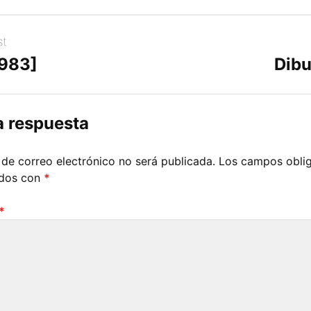
st
[983]
Dibu
a respuesta
 de correo electrónico no será publicada.
Los campos oblig
ados con
*
*