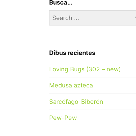
Busca…
Search
for:
Dibus recientes
Loving Bugs (302 – new)
Medusa azteca
Sarcófago-Biberón
Pew-Pew