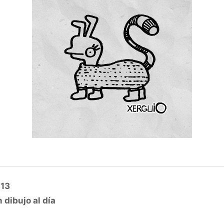
013
 dibujo al día