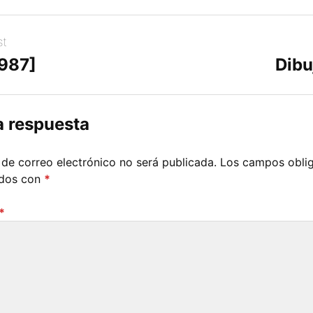
st
[987]
Dibu
a respuesta
 de correo electrónico no será publicada.
Los campos oblig
ados con
*
*