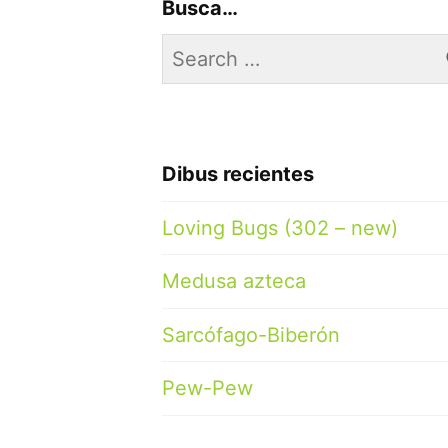
Busca…
Search
for:
Dibus recientes
Loving Bugs (302 – new)
Medusa azteca
Sarcófago-Biberón
Pew-Pew