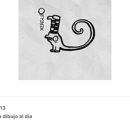
13
 dibujo al día