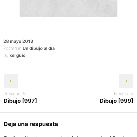
Posted
28 mayo 2013
on
Posted in
Un dibujo al día
By
xerguio
Post
navigation
Previous Post
Next Post
Dibujo [997]
Dibujo [999]
Deja una respuesta