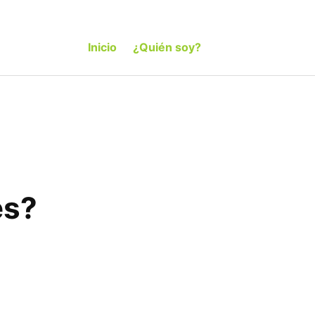
Inicio
¿Quién soy?
es?