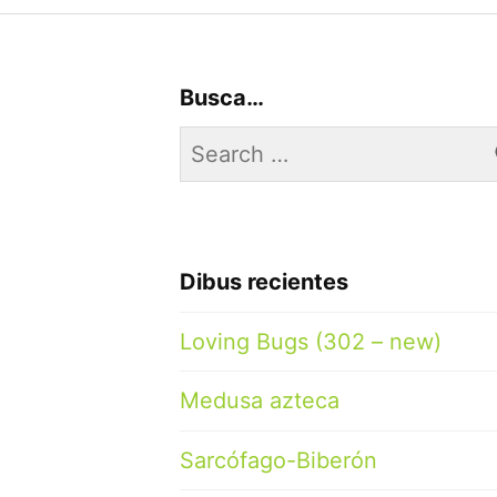
Busca…
Search
for:
Dibus recientes
Loving Bugs (302 – new)
Medusa azteca
Sarcófago-Biberón