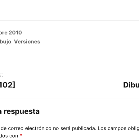
bre 2010
bujo
,
Versiones
st
[102]
Dibu
a respuesta
 de correo electrónico no será publicada.
Los campos oblig
ados con
*