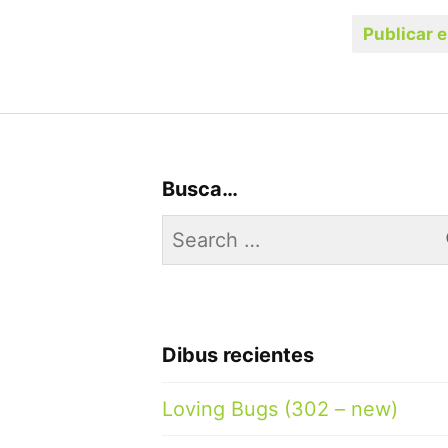
Busca…
Search
for:
Dibus recientes
Loving Bugs (302 – new)