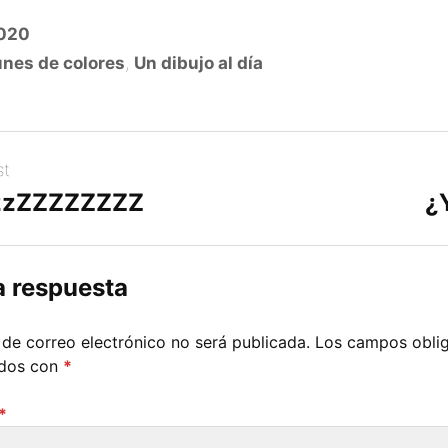
2020
nes de colores
,
Un dibujo al día
st
zzZZZZZZZZ
¿
a respuesta
 de correo electrónico no será publicada.
Los campos oblig
ados con
*
*