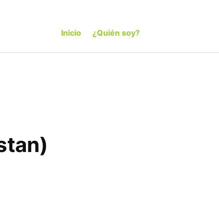
Inicio
¿Quién soy?
stan)