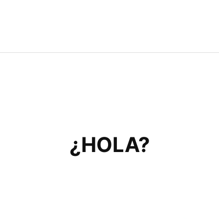
¿HOLA?