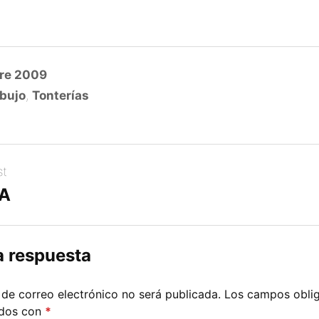
re 2009
bujo
,
Tonterías
st
A
a respuesta
 de correo electrónico no será publicada.
Los campos oblig
ados con
*