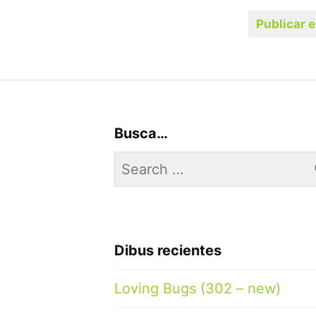
Busca…
Search
for:
Dibus recientes
Loving Bugs (302 – new)