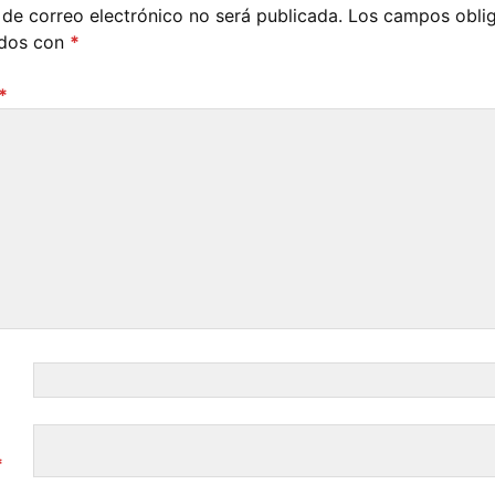
 de correo electrónico no será publicada.
Los campos oblig
ados con
*
*
*