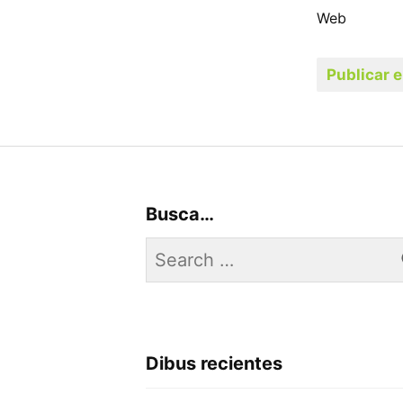
Web
Busca…
Search
for:
Dibus recientes