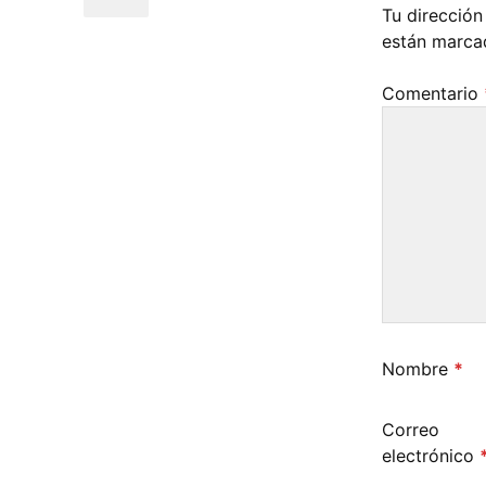
Tu dirección
están marc
Comentario
Nombre
*
Correo
electrónico