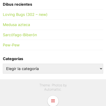
Dibus recientes
Loving Bugs (302 – new)
Medusa azteca
Sarcófago-Biberón
Pew-Pew
Categorías
Categorías
Theme: Photos by
Automattic
.