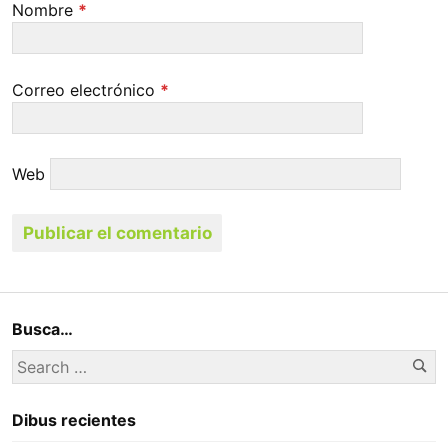
Nombre
*
Correo electrónico
*
Web
Busca…
Se
Search
for:
Dibus recientes