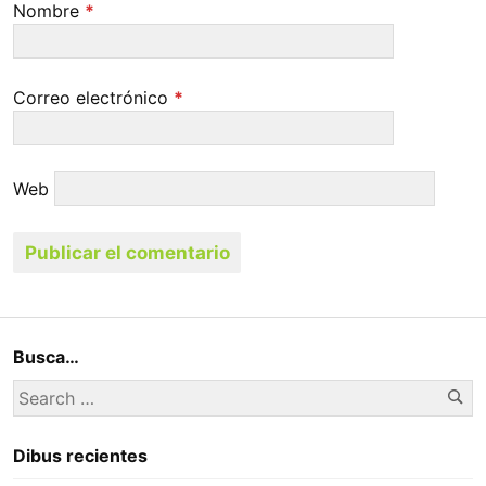
Nombre
*
Correo electrónico
*
Web
Busca…
Se
Search
for:
Dibus recientes