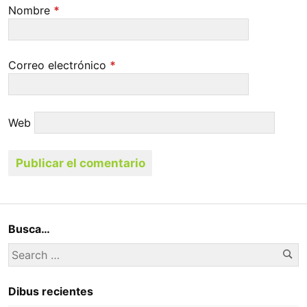
Nombre
*
Correo electrónico
*
Web
Busca…
Se
Search
for:
Dibus recientes