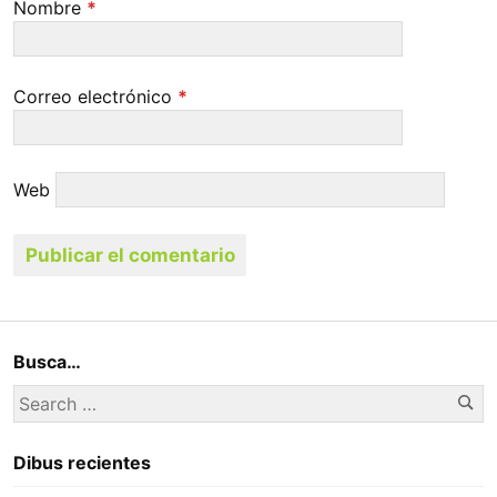
Nombre
*
Correo electrónico
*
Web
Busca…
Se
Search
for:
Dibus recientes