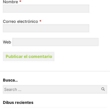
Nombre
*
Correo electrónico
*
Web
Busca…
Se
Search
for:
Dibus recientes