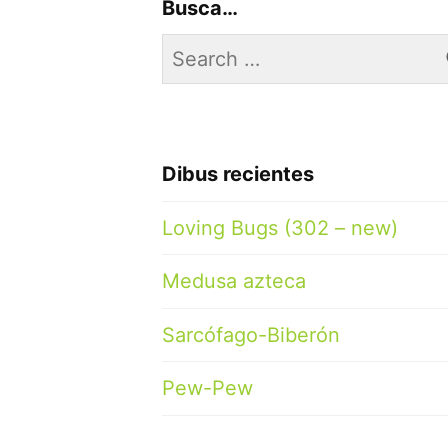
Busca…
Search
for:
Dibus recientes
Loving Bugs (302 – new)
Medusa azteca
Sarcófago-Biberón
Pew-Pew