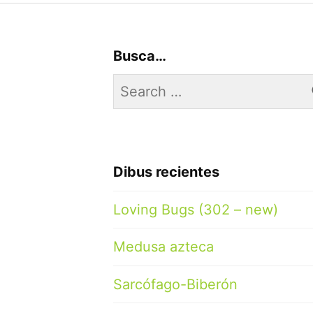
Busca…
Search
for:
Dibus recientes
Loving Bugs (302 – new)
Medusa azteca
Sarcófago-Biberón