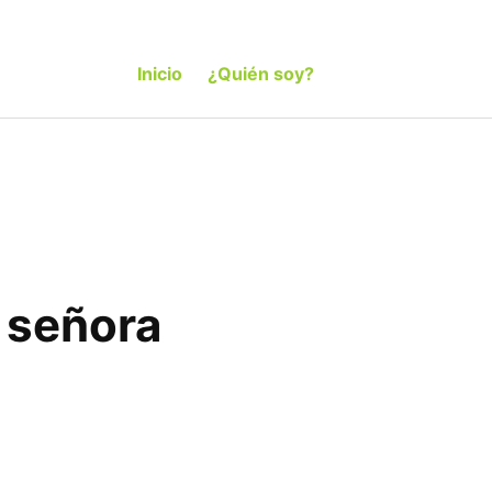
Inicio
¿Quién soy?
 señora