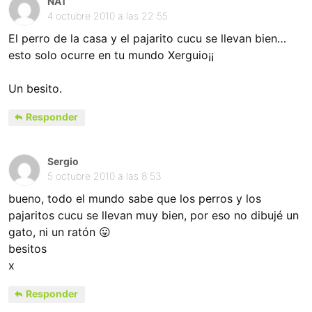
NAT
4 octubre 2010 a las 22:55
El perro de la casa y el pajarito cucu se llevan bien…
esto solo ocurre en tu mundo Xerguio¡¡
Un besito.
Responder
Sergio
5 octubre 2010 a las 8:53
bueno, todo el mundo sabe que los perros y los
pajaritos cucu se llevan muy bien, por eso no dibujé un
gato, ni un ratón 😛
besitos
x
Responder