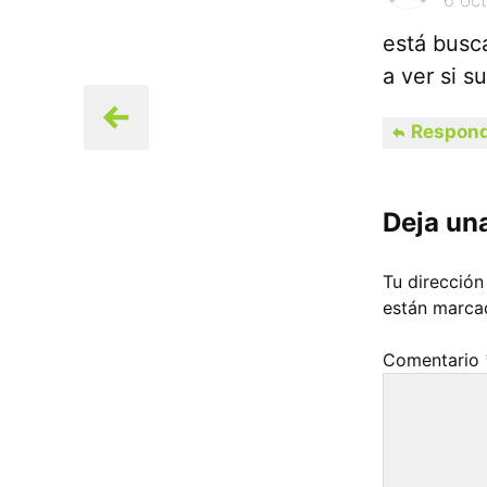
está busc
a ver si 
Respond
Deja un
Tu dirección
están marc
Comentario