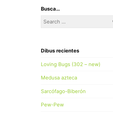
Busca…
Search
for:
Dibus recientes
Loving Bugs (302 – new)
Medusa azteca
Sarcófago-Biberón
Pew-Pew