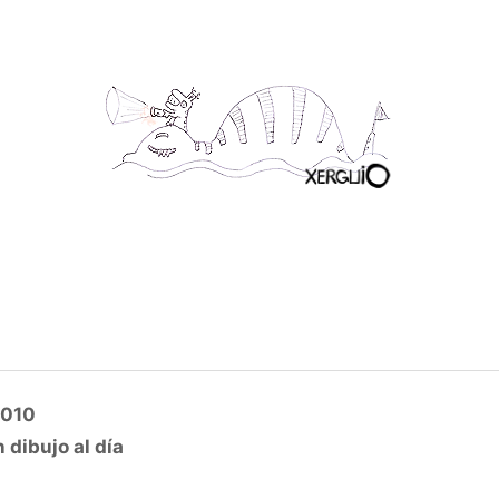
2010
 dibujo al día