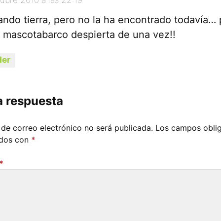
ando tierra, pero no la ha encontrado todavía… 
su mascotabarco despierta de una vez!!
er
a respuesta
 de correo electrónico no será publicada.
Los campos oblig
ados con
*
*