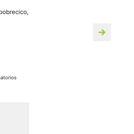
pobrecico,
atorios