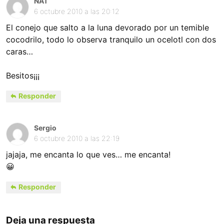
NAT
6 octubre 2010 a las 20:12
El conejo que salto a la luna devorado por un temible
cocodrilo, todo lo observa tranquilo un ocelotl con dos
caras…
Besitos¡¡¡
Responder
Sergio
6 octubre 2010 a las 22:19
jajaja, me encanta lo que ves… me encanta!
😀
Responder
Deja una respuesta