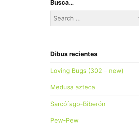
Busca…
Search
for:
Dibus recientes
Loving Bugs (302 – new)
Medusa azteca
Sarcófago-Biberón
Pew-Pew