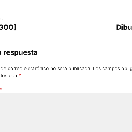
st
[300]
Dibu
a respuesta
 de correo electrónico no será publicada.
Los campos oblig
ados con
*
*