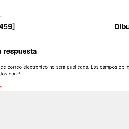
st
[459]
Dibu
a respuesta
 de correo electrónico no será publicada.
Los campos oblig
ados con
*
*