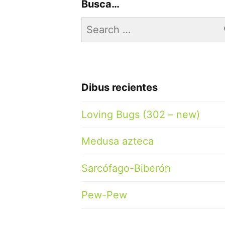
Busca…
Search
for:
Dibus recientes
Loving Bugs (302 – new)
Medusa azteca
Sarcófago-Biberón
Pew-Pew