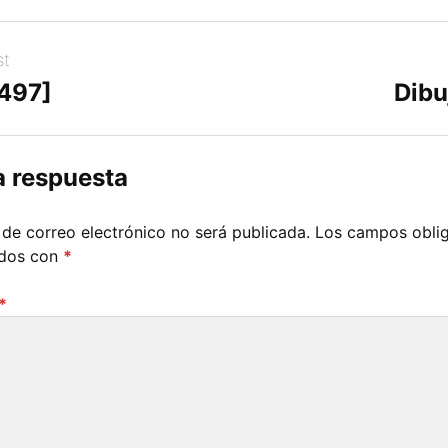
st
[497]
Dibu
a respuesta
 de correo electrónico no será publicada.
Los campos oblig
ados con
*
*