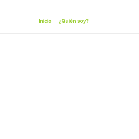
Inicio
¿Quién soy?