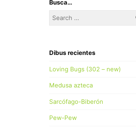
Busca…
Search
for:
Dibus recientes
Loving Bugs (302 – new)
Medusa azteca
Sarcófago-Biberón
Pew-Pew