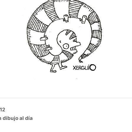
012
 dibujo al día