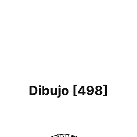
Dibujo [498]