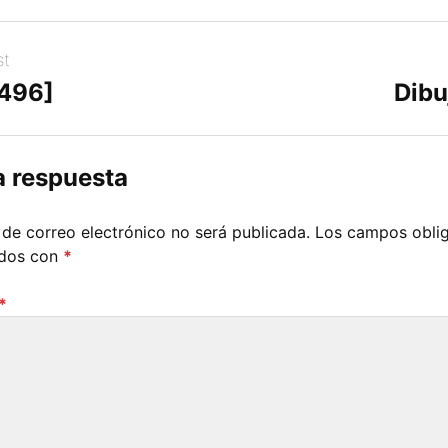
st
[496]
Dibu
a respuesta
 de correo electrónico no será publicada.
Los campos oblig
ados con
*
*