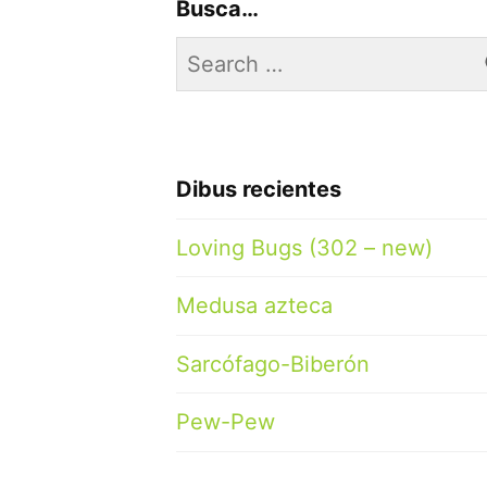
Busca…
Search
for:
Dibus recientes
Loving Bugs (302 – new)
Medusa azteca
Sarcófago-Biberón
Pew-Pew