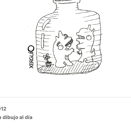
012
 dibujo al día