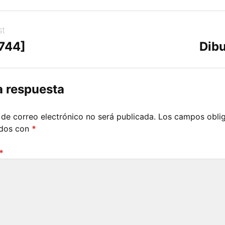
st
[744]
Dibu
a respuesta
 de correo electrónico no será publicada.
Los campos oblig
ados con
*
*