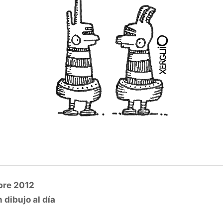
bre 2012
 dibujo al día