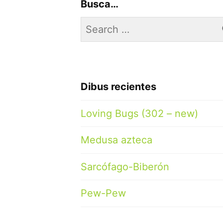
Busca…
Search
for:
Dibus recientes
Loving Bugs (302 – new)
Medusa azteca
Sarcófago-Biberón
Pew-Pew