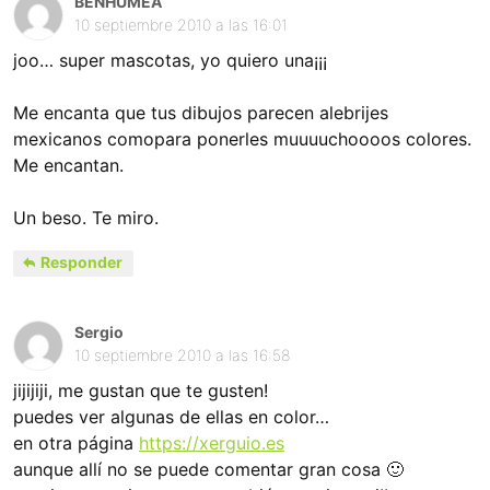
BENHUMEA
10 septiembre 2010 a las 16:01
joo… super mascotas, yo quiero una¡¡¡
Me encanta que tus dibujos parecen alebrijes
mexicanos comopara ponerles muuuuchoooos colores.
Me encantan.
Un beso. Te miro.
Responder
Sergio
10 septiembre 2010 a las 16:58
jijijiji, me gustan que te gusten!
puedes ver algunas de ellas en color…
en otra página
https://xerguio.es
aunque allí no se puede comentar gran cosa 🙂