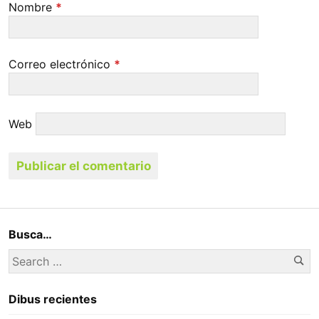
Nombre
*
Correo electrónico
*
Web
Busca…
Se
Search
for:
Dibus recientes