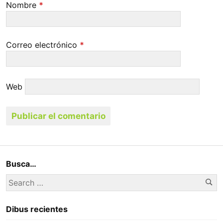
Nombre
*
Correo electrónico
*
Web
Busca…
Se
Search
for:
Dibus recientes