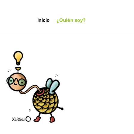
Inicio
¿Quién soy?
Tengo una idea