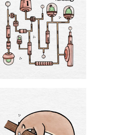
Slurp!