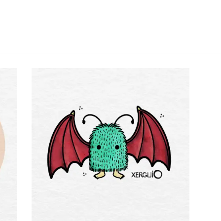
Feliz Sant Jordi!!!
Woopie