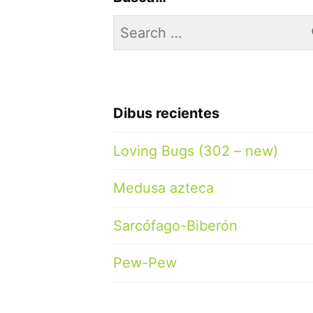
Search
for:
Dibus recientes
Loving Bugs (302 – new)
Medusa azteca
Sarcófago-Biberón
Pew-Pew