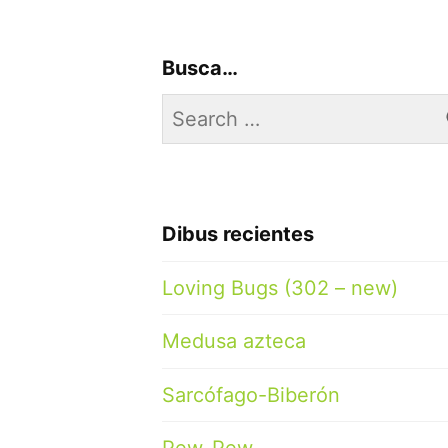
Busca…
Search
for:
Dibus recientes
Loving Bugs (302 – new)
Medusa azteca
Sarcófago-Biberón