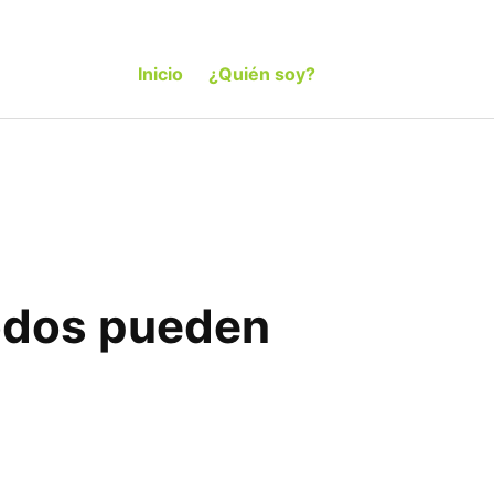
Inicio
¿Quién soy?
todos pueden