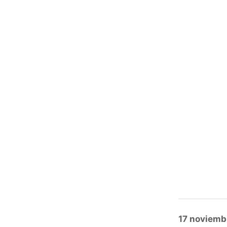
Posted
17 noviemb