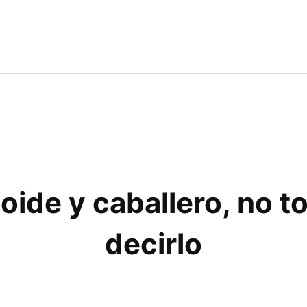
ide y caballero, no 
decirlo