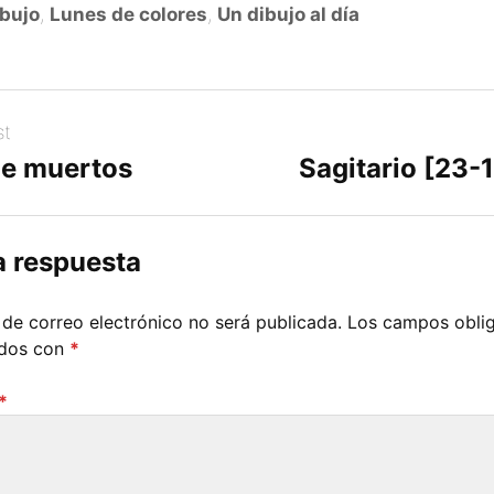
bujo
,
Lunes de colores
,
Un dibujo al día
st
e muertos
Sagitario [23-
a respuesta
 de correo electrónico no será publicada.
Los campos oblig
ados con
*
*