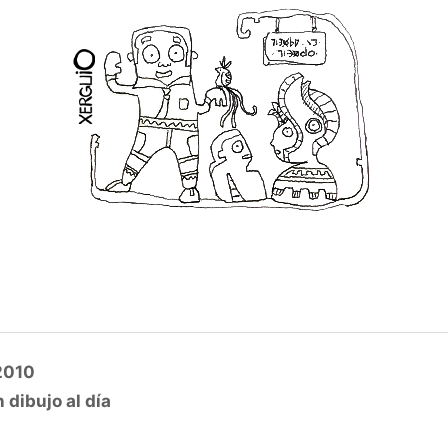
2010
 dibujo al día