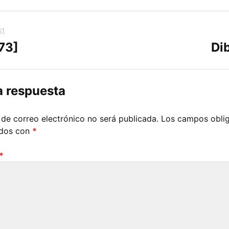
st
73]
Di
a respuesta
 de correo electrónico no será publicada.
Los campos oblig
ados con
*
*