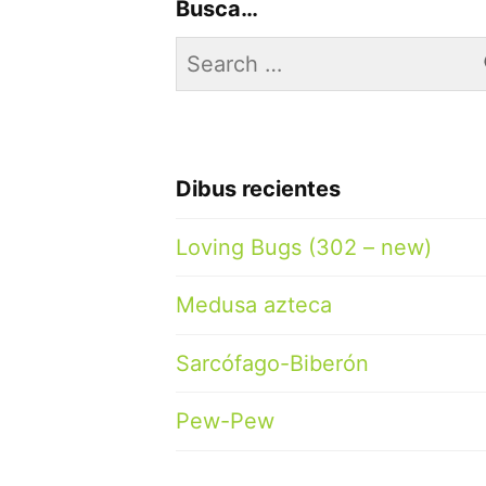
Busca…
Search
for:
Dibus recientes
Loving Bugs (302 – new)
Medusa azteca
Sarcófago-Biberón
Pew-Pew